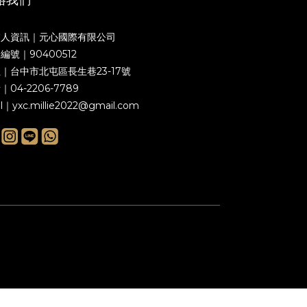
業人資訊｜元心國際有限公司
編號｜90400512
｜台中市北屯區長生巷23-17號
｜04-2206-7789
ll｜yxc.millie2022@gmail.com