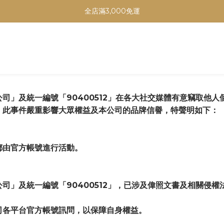
全店滿3,000免運
司」及統一編號「90400512」在各大社交媒體有意竊取他
，此事件嚴重影響大眾權益及本公司的品牌信譽，特聲明如下：
都由官方帳號進行活動。
司」及統一編號「90400512」，已涉及偉照文書及相關侵權
司各平台官方帳號訊問，以保障自身權益。