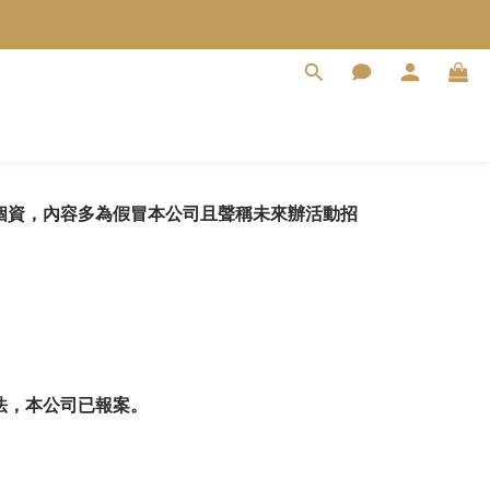
人個資，內容多為假冒本公司且聲稱未來辦活動招
法，本公司已報案。