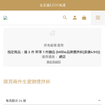
全店滿3,000免運
所有顧客適用
指定商品：滿 2 件 即享 1 件贈品 (Millie品牌攪拌杯(原價490))
適用通路：
網店
條款與細則
購買兩件生蜜贈攪拌杯
每頁顯示 24 個