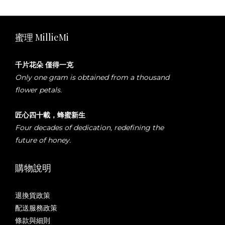
蜜理 MillieMi
千片花朵 僅得一克
Only one gram is obtained from a thousand
flower petals.
匠心四十載，蜂蜜新生
Four decades of dedication, redefining the
future of honey.
購物說明
退換貨政策
配送服務政策
條款與細則